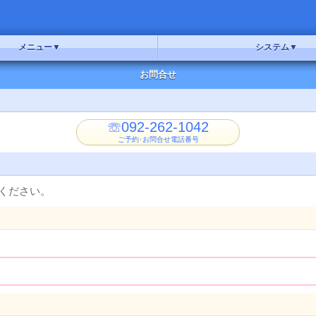
メニュー
システム
お問合せ
☏092-262-1042
ご予約･お問合せ電話番号
ください。